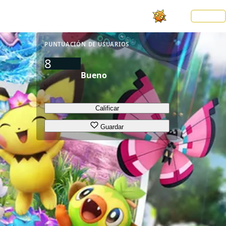
Noticias
LOGIN
PUNTUACIÓN DE USUARIOS
8
Bueno
Calificar
Guardar