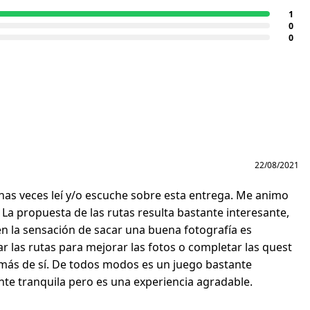
1
0
0
22/08/2021
has veces leí y/o escuche sobre esta entrega. Me animo
 La propuesta de las rutas resulta bastante interesante,
n la sensación de sacar una buena fotografía es
ar las rutas para mejorar las fotos o completar las quest
o más de sí. De todos modos es un juego bastante
ante tranquila pero es una experiencia agradable.