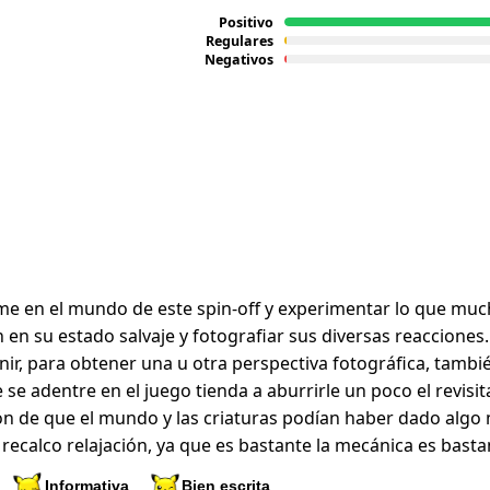
Positivo
Regulares
Negativos
me en el mundo de este spin-off y experimentar lo que muc
en su estado salvaje y fotografiar sus diversas reacciones.
, para obtener una u otra perspectiva fotográfica, tambié
se adentre en el juego tienda a aburrirle un poco el revisit
ción de que el mundo y las criaturas podían haber dado alg
 recalco relajación, ya que es bastante la mecánica es bast
Informativa
Bien escrita