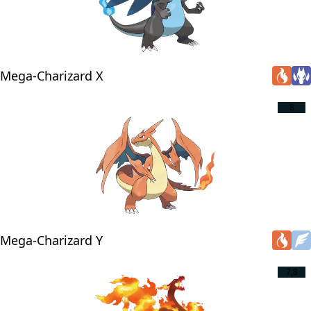
Mega-Charizard X
8
Mega-Charizard Y
7,8