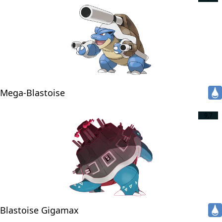
Mega-Blastoise
9,7
Blastoise Gigamax