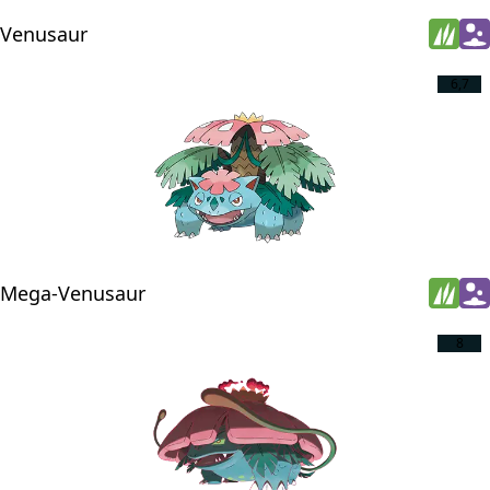
Venusaur
6,7
Mega-Venusaur
8