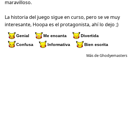
maravilloso.
La historia del juego sigue en curso, pero se ve muy
interesante, Hoopa es el protagonista, ahí lo dejo ;)
Genial
Me encanta
Divertida
Confusa
Informativa
Bien escrita
Más de Ghodyemasters