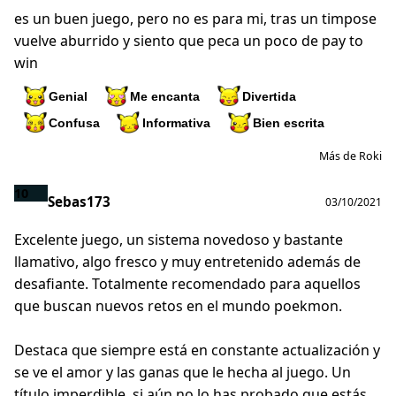
es un buen juego, pero no es para mi, tras un timpose
vuelve aburrido y siento que peca un poco de pay to
win
Genial
Me encanta
Divertida
Confusa
Informativa
Bien escrita
Más de Roki
10
Sebas173
03/10/2021
Excelente juego, un sistema novedoso y bastante
llamativo, algo fresco y muy entretenido además de
desafiante. Totalmente recomendado para aquellos
que buscan nuevos retos en el mundo poekmon.
Destaca que siempre está en constante actualización y
se ve el amor y las ganas que le hecha al juego. Un
título imperdible, si aún no lo has probado que estás