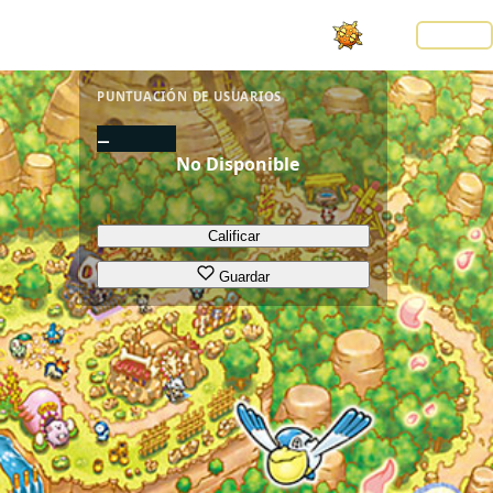
Noticias
LOGIN
PUNTUACIÓN DE USUARIOS
–
No Disponible
Calificar
Guardar