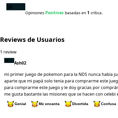
10
Opiniones
Positivas
basadas en
1
crítica.
Reviews de Usuarios
1 review
10
Ash02
mi primer juego de pokemon para la NDS nunca habia jug
aparte que mi papá solo tenia para comprarme este juego
para comprarme este juego y le doy gracias por comprárm
me gusta bastante las misiones que se hacen con celebi 
Genial
Me encanta
Divertida
Confusa