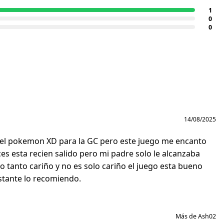
1
0
0
14/08/2025
e el pokemon XD para la GC pero este juego me encanto
 esta recien salido pero mi padre solo le alcanzaba
 tanto cariño y no es solo cariño el juego esta bueno
stante lo recomiendo.
Más de Ash02