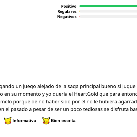
Positivo
Regulares
Negativos
ando un juego alejado de la saga principal bueno si jugu
 en su momento y yo quería el HeartGold que para entonces
elo porque de no haber sido por el no le hubiera agarrado
en el pasado a pesar de ser un poco tediosas se disfruta ba
Informativa
Bien escrita