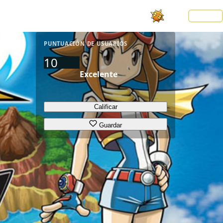
Noticias
LOGIN
PUNTUACIÓN DE USUARIOS
10
Excelente
Calificar
Guardar