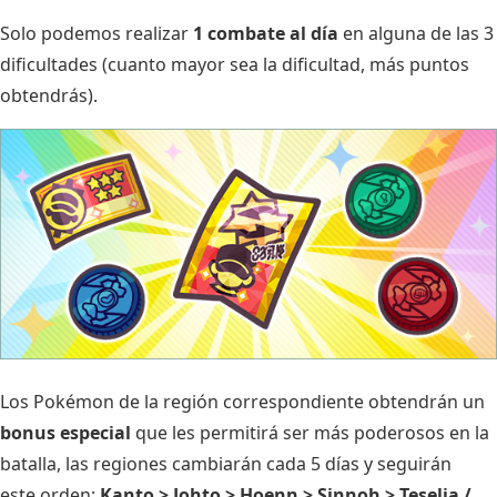
Solo podemos realizar
1 combate al día
en alguna de las 3
dificultades (cuanto mayor sea la dificultad, más puntos
obtendrás).
Los Pokémon de la región correspondiente obtendrán un
bonus especial
que les permitirá ser más poderosos en la
batalla, las regiones cambiarán cada 5 días y seguirán
este orden:
Kanto > Johto > Hoenn > Sinnoh > Teselia /