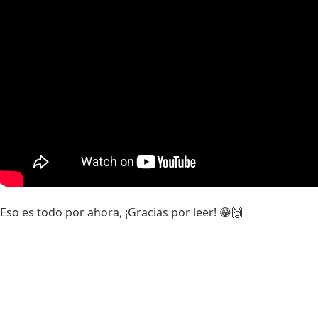
Eso es todo por ahora, ¡Gracias por leer! 😁🙌