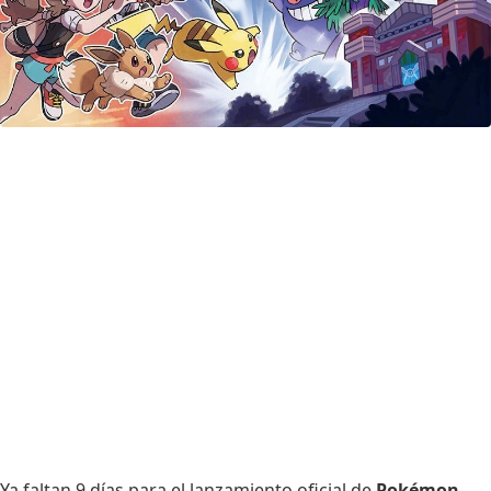
Ya faltan 9 días para el lanzamiento oficial de
Pokémon