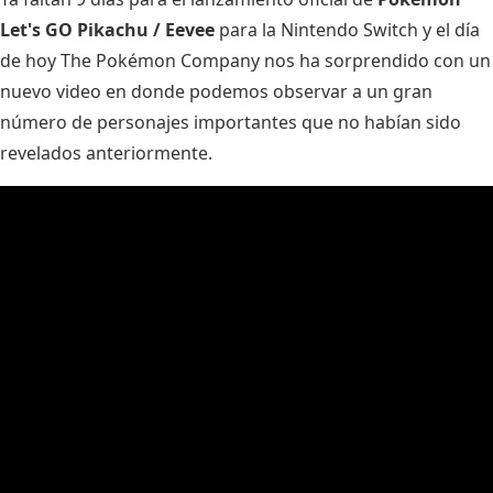
Let's GO Pikachu / Eevee
para la Nintendo Switch y el día
de hoy The Pokémon Company nos ha sorprendido con un
nuevo video en donde podemos observar a un gran
número de personajes importantes que no habían sido
revelados anteriormente.