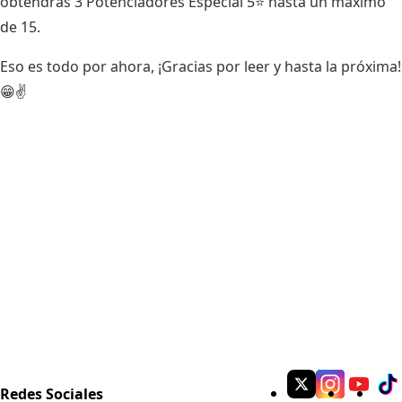
obtendrás 3 Potenciadores Especial 5⭐ hasta un máximo
de 15.
Eso es todo por ahora, ¡Gracias por leer y hasta la próxima!
😁✌
Redes Sociales