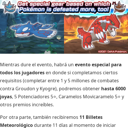
Mientras dure el evento, habrá un
evento especial para
todos los jugadores
en donde si completamos ciertos
requisitos (completar entre 1 y 5 millones de combates
contra Groudon y Kyogre), podremos obtener
hasta 6000
joyas
, 5 Potenciadores 5⭐, Caramelos Movicaramelo 5⭐ y
otros premios increíbles.
Por otra parte, también recibiremos
11 Billetes
Meteorológico
durante 11 días al momento de iniciar