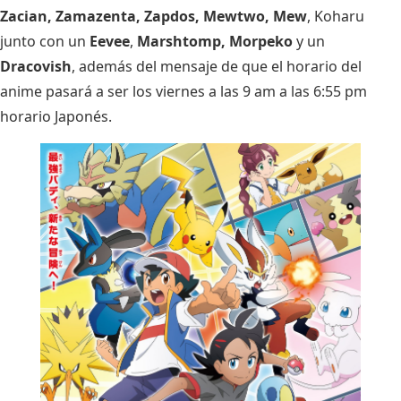
Zacian, Zamazenta, Zapdos, Mewtwo, Mew
, Koharu
junto con un
Eevee
,
Marshtomp, Morpeko
y un
Dracovish
, además del mensaje de que el horario del
anime pasará a ser los
viernes a las 9 am a las 6:55 pm
horario Japonés
.