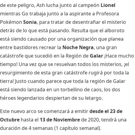
de este peligro, Ash lucha junto al campeón
Lionel
mientras Go trabaja junto a la aspirante a Profesora
Pokémon
Sonia
, para tratar de desentrañar el misterio
detrás de lo que está pasando. Resulta que el alboroto
está siendo causado por una organización que planea
entre bastidores recrear la
Noche Negra
, una gran
catástrofe que sucedió en la Región de
Galar
¡Hace mucho
tiempo! Una vez que se resuelvan todos los misterios, ¡el
resurgimiento de esta gran catástrofe rugirá por toda la
tierra! Justo cuando parece que toda la región de Galar
está siendo lanzada en un torbellino de caos, los dos
héroes legendarios despiertan de su letargo.
Este nuevo arco se comenzará a emitir
desde el 23 de
Octubre
hasta el
13 de Noviembre
de 2020, tendrá una
duración de 4 semanas (1 capítulo semanal).