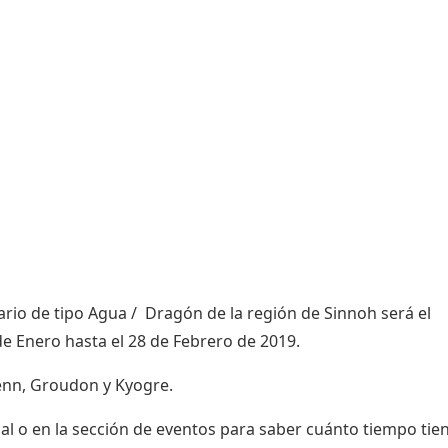
o de tipo Agua / Dragón de la región de Sinnoh será el
e Enero hasta el 28 de Febrero de 2019.
Hoenn, Groudon y Kyogre.
al o en la sección de eventos para saber cuánto tiempo tie