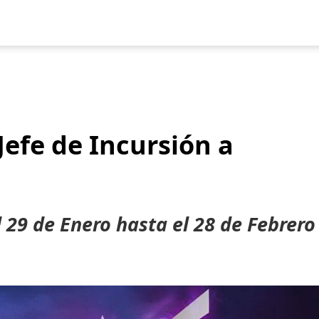
uegos
Pokédex
Team Builder
Tabla de Tipos
Naturalezas
Jefe de Incursión a
l 29 de Enero hasta el 28 de Febrero