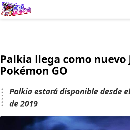
Juegos
Minij
Palkia llega como nuevo 
Pokémon GO
Palkia estará disponible desde e
de 2019