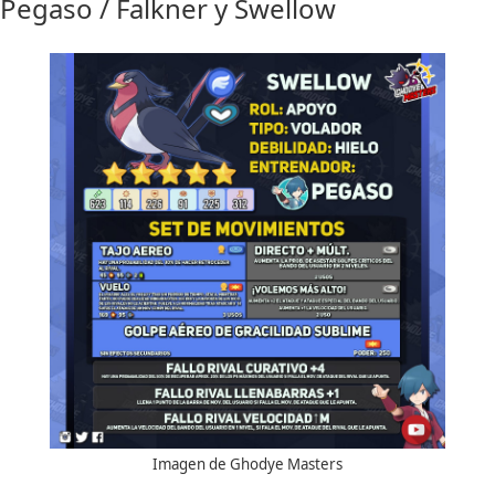
Pegaso / Falkner y Swellow
Imagen de
Ghodye Masters