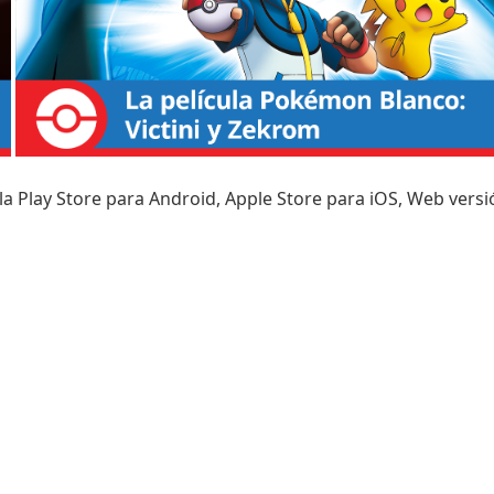
 la
Play Store para Android
,
Apple Store para iOS
,
Web versi