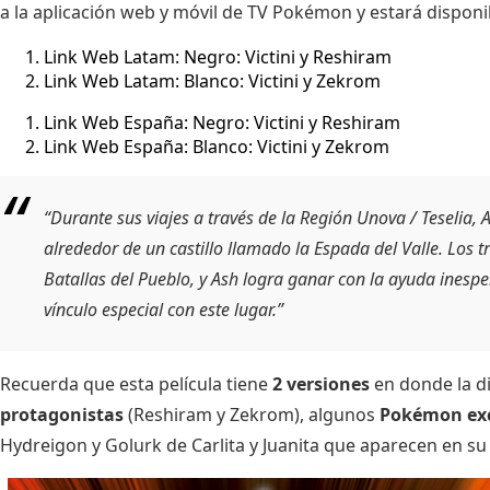
a la aplicación web y móvil de TV Pokémon y estará disponib
Link Web Latam:
Negro: Victini y Reshiram
Link Web Latam:
Blanco: Victini y Zekrom
Link Web España:
Negro: Victini y Reshiram
Link Web España:
Blanco: Victini y Zekrom
“Durante sus viajes a través de la Región Unova / Teselia, 
alrededor de un castillo llamado la Espada del Valle. Los
Batallas del Pueblo, y Ash logra ganar con la ayuda inespe
vínculo especial con este lugar.”
Recuerda que esta película tiene
2 versiones
en donde la di
protagonistas
(Reshiram y Zekrom), algunos
Pokémon exc
Hydreigon y Golurk de Carlita y Juanita que aparecen en s