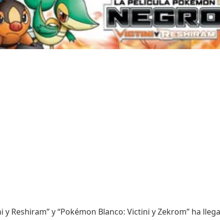
 y Reshiram” y “Pokémon Blanco: Victini y Zekrom” ha lleg