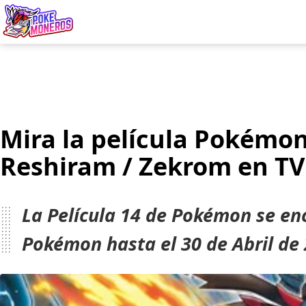
Juegos
Minij
Mira la película Pokémon 
Reshiram / Zekrom en T
La Película 14 de Pokémon se enc
Pokémon hasta el 30 de Abril de