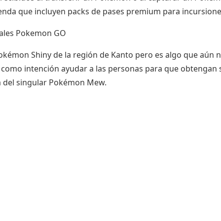
tienda que incluyen packs de pases premium para incursione
okémon Shiny de la región de Kanto pero es algo que aún 
e como intención ayudar a las personas para que obtengan 
da del singular Pokémon Mew.