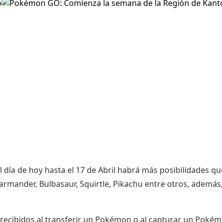
ía de hoy hasta el 17 de Abril habrá más posibilidades qu
mander, Bulbasaur, Squirtle, Pikachu entre otros, además
.
recibidos al transferir un Pokémon o al capturar un Poké