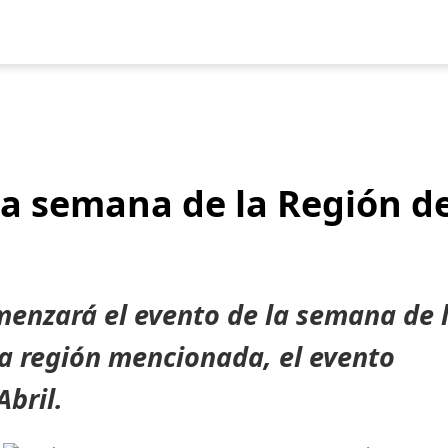
uegos
Pokédex
Team Builder
Tabla de Tipos
Naturalezas
a semana de la Región d
enzará el evento de la semana de 
la región mencionada, el evento
Abril.