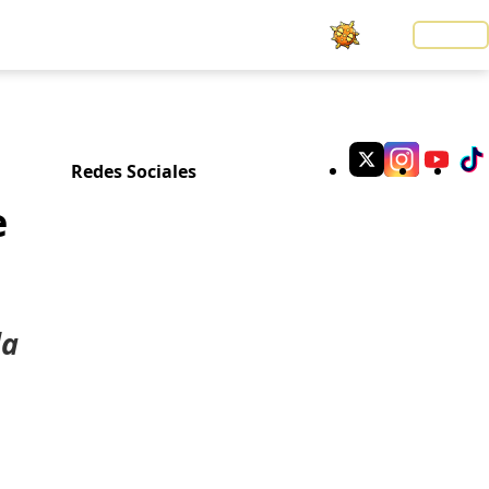
Noticias
LOGIN
Redes Sociales
e
la