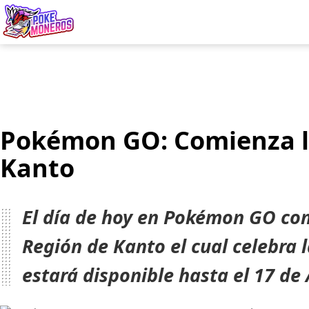
Juegos
Minij
Pokémon GO: Comienza l
Kanto
El día de hoy en Pokémon GO com
Región de Kanto el cual celebra 
estará disponible hasta el 17 de 