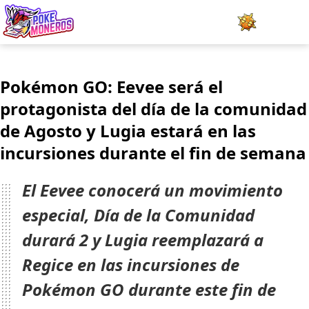
Juegos
Pokémon GO: Eevee será el
Minijuegos
protagonista del día de la comunidad
de Agosto y Lugia estará en las
Pokédex
incursiones durante el fin de semana
Team Builder
El Eevee conocerá un movimiento
Tabla de Tipos
especial, Día de la Comunidad
Naturalezas
durará 2 y Lugia reemplazará a
Regice en las incursiones de
Noticias
Pokémon GO durante este fin de
LOGIN