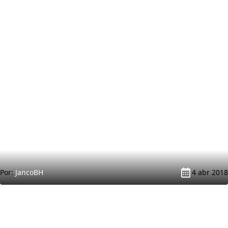
Por:
JancoBH
4 abr 2018