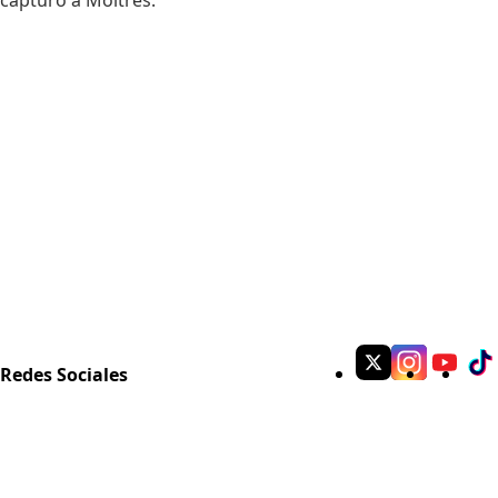
capturo a Moltres.
Redes Sociales