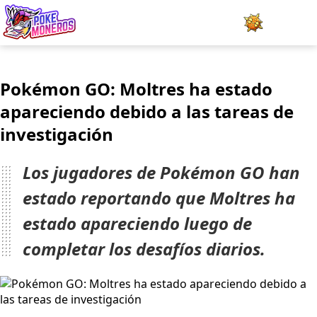
Juegos
Pokémon GO: Moltres ha estado
Minijuegos
apareciendo debido a las tareas de
investigación
Pokédex
Team Builder
Los jugadores de Pokémon GO han
estado reportando que Moltres ha
Tabla de Tipos
estado apareciendo luego de
Naturalezas
completar los desafíos diarios.
Noticias
LOGIN