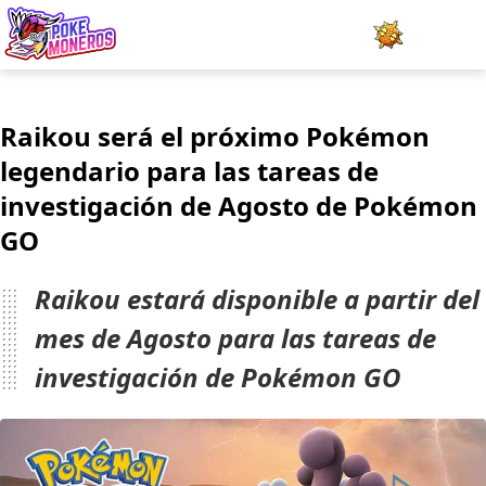
Juegos
Raikou será el próximo Pokémon
Minijuegos
legendario para las tareas de
investigación de Agosto de Pokémon
Pokédex
GO
Team Builder
Raikou estará disponible a partir del
Tabla de Tipos
mes de Agosto para las tareas de
Naturalezas
investigación de Pokémon GO
Noticias
LOGIN