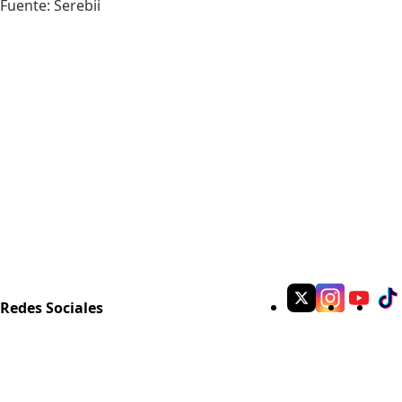
Fuente:
Serebii
Redes Sociales