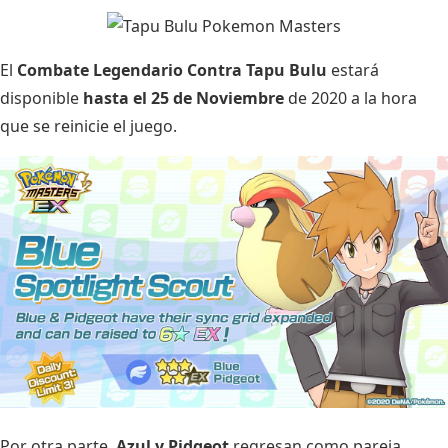
El
Combate Legendario Contra Tapu Bulu
estará
disponible
hasta el 25 de Noviembre
de 2020 a la hora
que se reinicie el juego.
Por otra parte,
Azul y Pidgeot
regresan como pareja