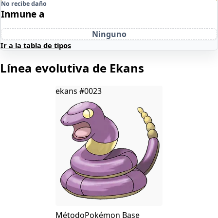
No recibe daño
Inmune a
Ninguno
Ir a la tabla de tipos
Línea evolutiva de Ekans
ekans
#0023
Método
Pokémon Base