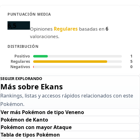
PUNTUACIÓN MEDIA
6,5
Opiniones
Regulares
basadas en
6
valoraciones.
DISTRIBUCIÓN
Positivo
1
Regulares
5
Negativos
0
SEGUIR EXPLORANDO
Más sobre Ekans
Rankings, listas y accesos rápidos relacionados con este
Pokémon.
Ver más Pokémon de tipo Veneno
Pokémon de Kanto
Pokémon con mayor Ataque
Tabla de tipos Pokémon