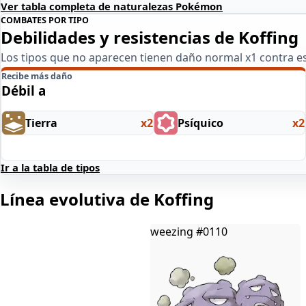
Ver tabla completa de naturalezas Pokémon
COMBATES POR TIPO
Debilidades y resistencias de Koffing
Los tipos que no aparecen tienen daño normal x1 contra 
Recibe más daño
Débil a
Tierra
x2
Psíquico
x2
Ir a la tabla de tipos
Línea evolutiva de Koffing
weezing
#0110