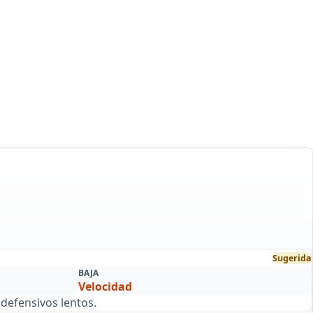
Sugerida
BAJA
Velocidad
efensivos lentos.