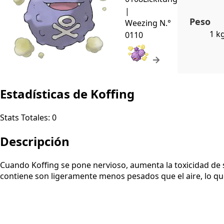
|
Peso
Weezing
N.°
1 k
0110
Estadísticas de Koffing
Stats Totales:
0
Descripción
Cuando Koffing se pone nervioso, aumenta la toxicidad de 
contiene son ligeramente menos pesados que el aire, lo que