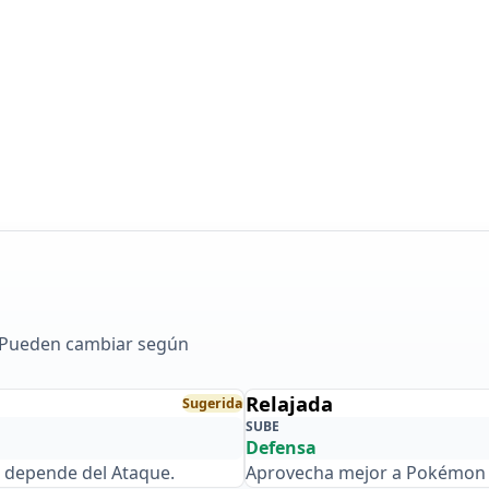
. Pueden cambiar según
Relajada
Sugerida
SUBE
Defensa
o depende del Ataque.
Aprovecha mejor a Pokémon d