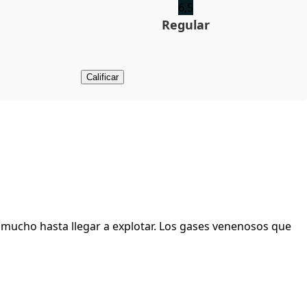
6,5
Regular
Calificar
e mucho hasta llegar a explotar. Los gases venenosos que