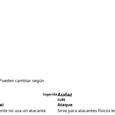
. Pueden cambiar según
Audaz
Sugerida
SUBE
al
Ataque
mente no usa un atacante
Sirve para atacantes físicos 