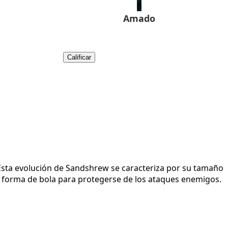
8
Amado
Calificar
Esta evolución de Sandshrew se caracteriza por su tamaño
n forma de bola para protegerse de los ataques enemigos.