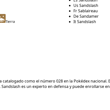
Us Sandslash
Fr Sablaireau
De Sandamer
It Sandslash
Tierra
a catalogado como el número 028 en la Pokédex nacional. 
. Sandslash es un experto en defensa y puede enrollarse e