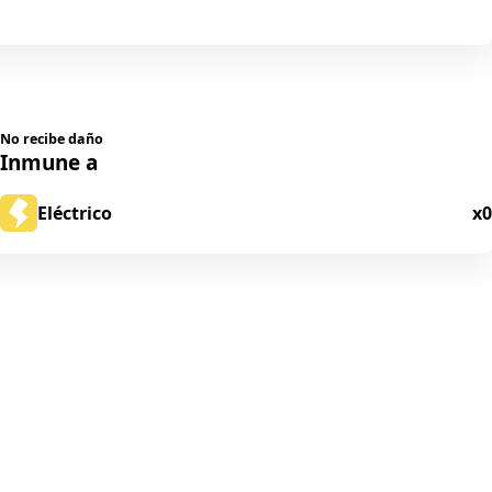
No recibe daño
Inmune a
Eléctrico
x0