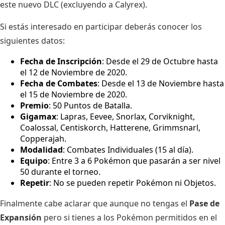
este nuevo DLC (excluyendo a Calyrex).
Si estás interesado en participar deberás conocer los
siguientes datos:
Fecha de Inscripción
: Desde el 29 de Octubre hasta
el 12 de Noviembre de 2020.
Fecha de Combates
: Desde el 13 de Noviembre hasta
el 15 de Noviembre de 2020.
Premio
: 50 Puntos de Batalla.
Gigamax
: Lapras, Eevee, Snorlax, Corviknight,
Coalossal, Centiskorch, Hatterene, Grimmsnarl,
Copperajah.
Modalidad
: Combates Individuales (15 al día).
Equipo
: Entre 3 a 6 Pokémon que pasarán a ser nivel
50 durante el torneo.
Repetir
: No se pueden repetir Pokémon ni Objetos.
Finalmente cabe aclarar que aunque no tengas el
Pase de
Expansión
pero si tienes a los Pokémon permitidos en el