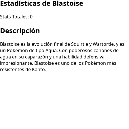
Estadísticas de Blastoise
Stats Totales:
0
Descripción
Blastoise es la evolución final de Squirtle y Wartortle, y es
un Pokémon de tipo Agua. Con poderosos cañones de
agua en su caparazón y una habilidad defensiva
impresionante, Blastoise es uno de los Pokémon más
resistentes de Kanto.