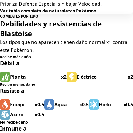
Prioriza Defensa Especial sin bajar Velocidad.
Ver tabla completa de naturalezas Pokémon
COMBATES POR TIPO
Debilidades y resistencias de
Blastoise
Los tipos que no aparecen tienen daño normal x1 contra
este Pokémon.
Recibe más daño
Débil a
Planta
x2
Eléctrico
x2
Recibe menos daño
Resiste a
Fuego
x0.5
Agua
x0.5
Hielo
x0.5
Acero
x0.5
No recibe daño
Inmune a