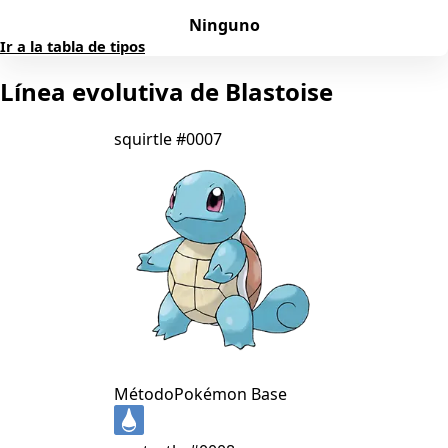
Ninguno
Ir a la tabla de tipos
Línea evolutiva de Blastoise
squirtle
#0007
Método
Pokémon Base