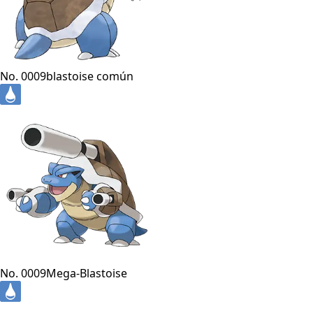
No. 0009
blastoise común
No. 0009
Mega-Blastoise