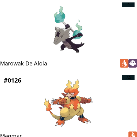
9
Marowak De Alola
7,5
#0126
Magmar