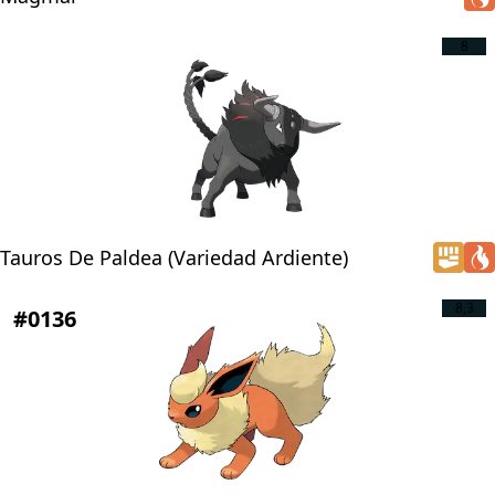
8
Tauros De Paldea
(variedad Ardiente)
8,3
#0136