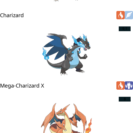
Charizard
9,1
Mega-Charizard X
8