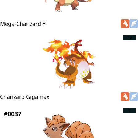
Mega-Charizard Y
7,8
Charizard Gigamax
7
#0037