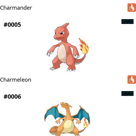
Charmander
7,5
#0005
Charmeleon
8,6
#0006