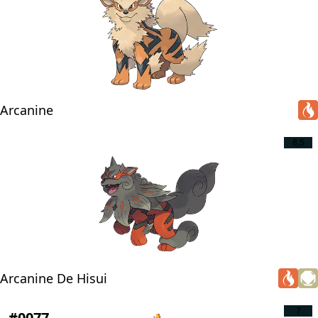
Arcanine
8,5
Arcanine De Hisui
7
#0077