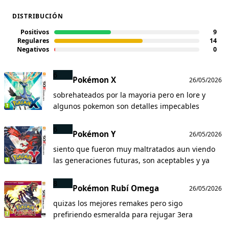
DISTRIBUCIÓN
Positivos
9
Regulares
14
Negativos
0
6
Pokémon X
26/05/2026
sobrehateados por la mayoria pero en lore y
algunos pokemon son detalles impecables
6
Pokémon Y
26/05/2026
siento que fueron muy maltratados aun viendo
las generaciones futuras, son aceptables y ya
8
Pokémon Rubí Omega
26/05/2026
quizas los mejores remakes pero sigo
prefiriendo esmeralda para rejugar 3era