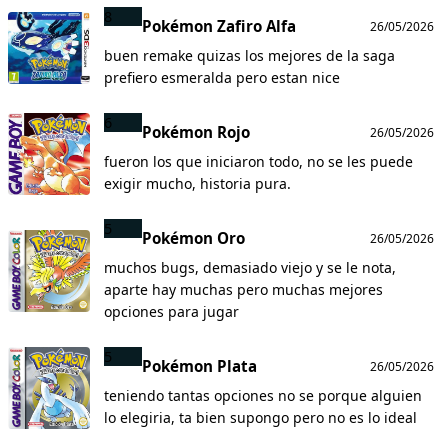
8
Pokémon Zafiro Alfa
26/05/2026
buen remake quizas los mejores de la saga
prefiero esmeralda pero estan nice
6
Pokémon Rojo
26/05/2026
fueron los que iniciaron todo, no se les puede
exigir mucho, historia pura.
5
Pokémon Oro
26/05/2026
muchos bugs, demasiado viejo y se le nota,
aparte hay muchas pero muchas mejores
opciones para jugar
5
Pokémon Plata
26/05/2026
teniendo tantas opciones no se porque alguien
lo elegiria, ta bien supongo pero no es lo ideal