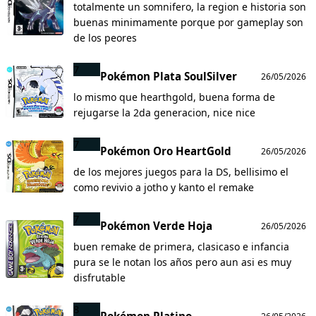
totalmente un somnifero, la region e historia son
buenas minimamente porque por gameplay son
de los peores
7
Pokémon Plata SoulSilver
26/05/2026
lo mismo que hearthgold, buena forma de
rejugarse la 2da generacion, nice nice
7
Pokémon Oro HeartGold
26/05/2026
de los mejores juegos para la DS, bellisimo el
como revivio a jotho y kanto el remake
7
Pokémon Verde Hoja
26/05/2026
buen remake de primera, clasicaso e infancia
pura se le notan los años pero aun asi es muy
disfrutable
8