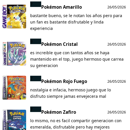
7
Pokémon Amarillo
26/05/2026
bastante bueno, se le notan los años pero para
un fan es bastante disfrutable y linda
experiencia
9
Pokémon Cristal
26/05/2026
es increible que con tantos años se haya
mantenido en el top, juego hermoso que carrea
su generacion
7
Pokémon Rojo Fuego
26/05/2026
nostalgia e infacia, hermoso juego que lo
disfruto siempre jamas envejecera mal
7
Pokémon Zafiro
26/05/2026
lo mismo, no es facil compartir generacion con
esmeralda, disfrutable pero hay mejores