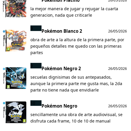
Pokémon Platino
26/05/2026
la mejor manera de jugar y rejugar la cuarta
generacion, nada que criticarle
9
Pokémon Blanco 2
26/05/2026
obra de arte a la altura de la primera parte, por
pequeños detalles me quedo con las primeras
partes
9
Pokémon Negro 2
26/05/2026
secuelas dignisimas de sus antepasados,
aunque la primera parte me gusta mas, la 2da
parte no tiene nada que envidiarle
10
Pokémon Negro
26/05/2026
sencillamente una obra de arte audiovisual, se
disfruta cada frame, 10 de 10 de manual