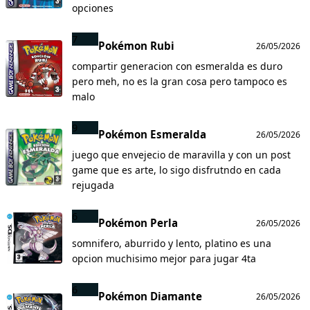
opciones
7
Pokémon Rubi
26/05/2026
compartir generacion con esmeralda es duro
pero meh, no es la gran cosa pero tampoco es
malo
9
Pokémon Esmeralda
26/05/2026
juego que envejecio de maravilla y con un post
game que es arte, lo sigo disfrutndo en cada
rejugada
6
Pokémon Perla
26/05/2026
somnifero, aburrido y lento, platino es una
opcion muchisimo mejor para jugar 4ta
6
Pokémon Diamante
26/05/2026