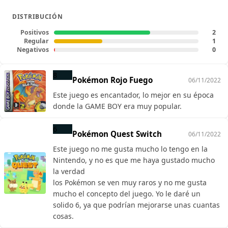
DISTRIBUCIÓN
Positivos
2
Regular
1
Negativos
0
8
Pokémon Rojo Fuego
06/11/2022
Este juego es encantador, lo mejor en su época
donde la GAME BOY era muy popular.
6
Pokémon Quest Switch
06/11/2022
Este juego no me gusta mucho lo tengo en la
Nintendo, y no es que me haya gustado mucho
la verdad
los Pokémon se ven muy raros y no me gusta
mucho el concepto del juego. Yo le daré un
solido 6, ya que podrían mejorarse unas cuantas
cosas.