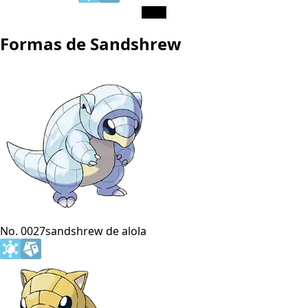
Formas de Sandshrew
No. 0027
sandshrew de alola