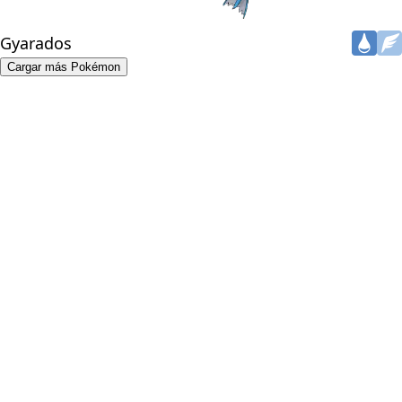
Gyarados
Cargar más Pokémon