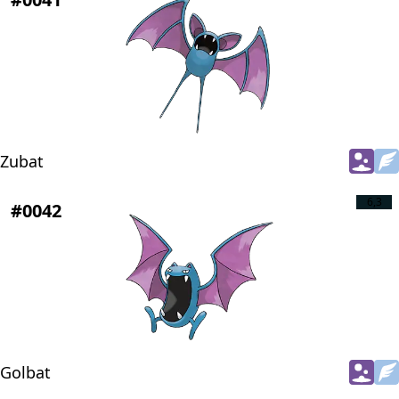
Zubat
6,3
#0042
Golbat