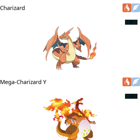
Charizard
8
Mega-Charizard Y
7,8