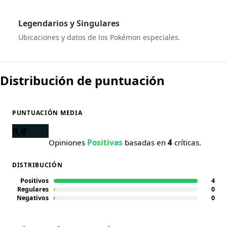
Legendarios y Singulares
Ubicaciones y datos de los Pokémon especiales.
Distribución de puntuación
PUNTUACIÓN MEDIA
9,8
Opiniones
Positivas
basadas en
4
críticas.
DISTRIBUCIÓN
Positivos
4
Regulares
0
Negativos
0