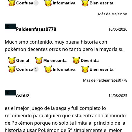
Confusa
Informativa
Bien escrita
1
Más de Melsinho
10
Paldeanfates0778
10/05/2026
Muchismo contenido, muy buena historia con
pokémon decentes otros no tanto pero la mayoría sí.
Genial
Me encanta
Divertida
Confusa
Informativa
Bien escrita
1
Más de Paldeanfates0778
10
Ash02
14/08/2025
es el mejor juego de la saga y full completo lo
recomiendo para alguien que esta entrando al mundo
de Pokémon porque no solo te limita al principio de la
historia a usar Pokémon de 5° simplemente el mejor