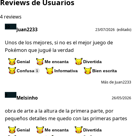
Reviews de Usuarios
4 reviews
10
Juan2233
23/07/2026
(editado)
Unos de los mejores, si no es el mejor juego de
Pokémon que jugué la verdad
Genial
Me encanta
Divertida
Confusa
Informativa
Bien escrita
1
Más de Juan2233
9
Melsinho
26/05/2026
obra de arte a la altura de la primera parte, por
pequeños detalles me quedo con las primeras partes
Genial
Me encanta
Divertida