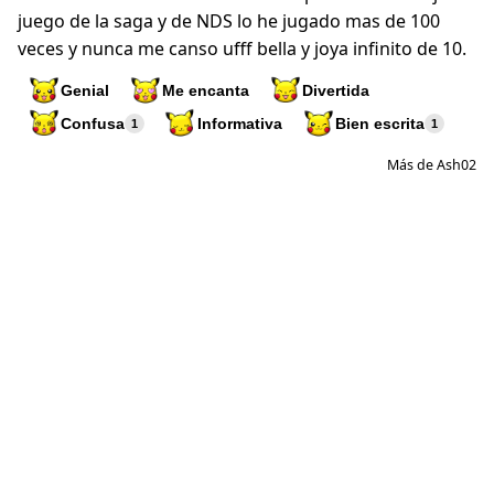
juego de la saga y de NDS lo he jugado mas de 100
veces y nunca me canso ufff bella y joya infinito de 10.
Genial
Me encanta
Divertida
Confusa
Informativa
Bien escrita
1
1
Más de Ash02