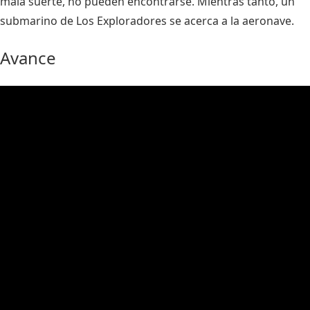
mala suerte, no pueden encontrarse. Mientras tanto, un
submarino de Los Exploradores se acerca a la aeronave.
Avance