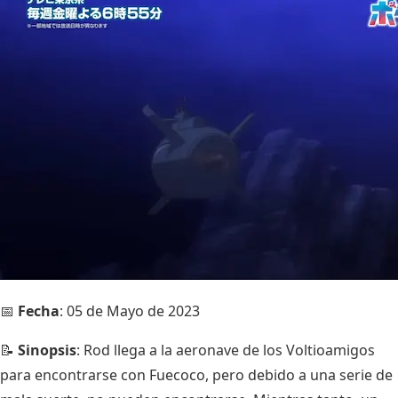
📅
Fecha
: 05 de Mayo de 2023
📝
Sinopsis
: Rod llega a la aeronave de los Voltioamigos
para encontrarse con Fuecoco, pero debido a una serie de