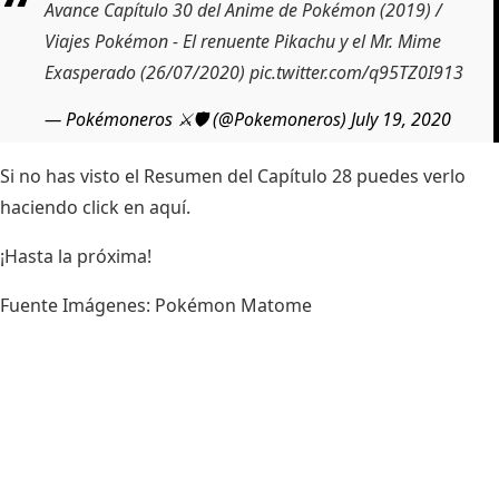
Avance Capítulo 30 del Anime de Pokémon (2019) /
Viajes Pokémon - El renuente Pikachu y el Mr. Mime
Exasperado (26/07/2020)
pic.twitter.com/q95TZ0I913
— Pokémoneros ⚔️🛡️ (@Pokemoneros)
July 19, 2020
Si no has visto el Resumen del Capítulo 28 puedes verlo
haciendo
click en aquí
.
¡Hasta la próxima!
Fuente Imágenes:
Pokémon Matome