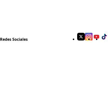
Redes Sociales