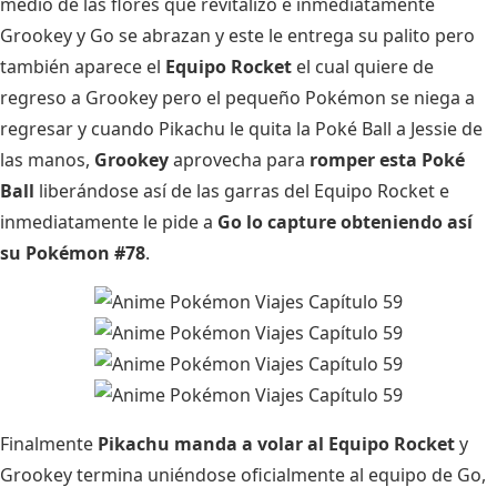
medio de las flores que revitalizó e inmediatamente
Grookey y Go se abrazan y este le entrega su palito pero
también aparece el
Equipo Rocket
el cual quiere de
regreso a Grookey pero el pequeño Pokémon se niega a
regresar y cuando Pikachu le quita la Poké Ball a Jessie de
las manos,
Grookey
aprovecha para
romper esta Poké
Ball
liberándose así de las garras del Equipo Rocket e
inmediatamente le pide a
Go lo capture obteniendo así
su Pokémon #78
.
Finalmente
Pikachu manda a volar al Equipo Rocket
y
Grookey termina uniéndose oficialmente al equipo de Go,