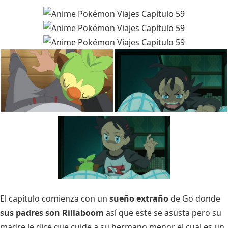
El capítulo comienza con un
sueño extraño
de Go donde
sus padres son Rillaboom
así que este se asusta pero su
madre le dice que cuide a su hermano menor el cual es un