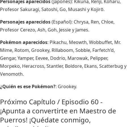
Personajes aparecidos
(Japonés): Kikuna, Renji, Koharu,
Profesor Sakuragi, Satoshi, Go, Musashi y Kojirō.
Personajes aparecidos
(Español): Chrysa, Ren, Chloe,
Profesor Cerezo, Ash, Goh, Jessie y James.
Pokémon aparecidos
: Pikachu, Meowth, Wobbuffet, Mr.
Mime, Rotom, Grookey, Rillaboom, Sobble, Farfetch’d,
Gengar, Yamper, Eevee, Dodrio, Marowak, Pelipper,
Morpeko, Heracross, Stantler, Boldore, Ekans, Scatterbug y
Venomoth.
¿Quién es ese Pokémon?
: Grookey.
Próximo Capítulo / Episodio 60 -
¡Apunta a convertirte en Maestro de
Puerros! ¡Quédate conmigo,