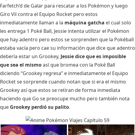
Farfetch’d de Galar para rescatar a los Pokémon y luego
Giro Vil contra el Equipo Rocket pero estos
inmediatamente llaman a la
máquina gatcha
el cual solo
les entrega 1 Poké Ball, Jessie intenta utilizar el Pokémon
que hay adentro pero estos se sorprenden que la Pokéball
estaba vacía pero cae su información que dice que adentro
debería estar un Grookey,
Jessie dice que es imposible
que sea el mismo
así que bromea con la Poké Ball
diciendo “Grookey regresa” e inmediatamente el Equipo
Rocket se sorprende cuando notan que si era el mismo
Grookey así que estos se retiran de forma inmediata
haciendo que Go se preocupe mucho pero también nota
que
Grookey perdió su palito
.