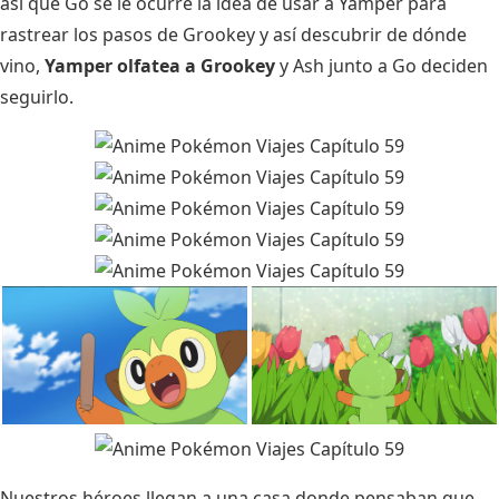
así que Go se le ocurre la idea de usar a Yamper para
rastrear los pasos de Grookey y así descubrir de dónde
vino,
Yamper olfatea a Grookey
y Ash junto a Go deciden
seguirlo.
Nuestros héroes llegan a una casa donde pensaban que