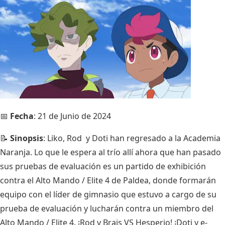
📅
Fecha
: 21 de Junio de 2024
📝
Sinopsis
: Liko, Rod y Doti han regresado a la Academia
Naranja. Lo que le espera al trío allí ahora que han pasado
sus pruebas de evaluación es un partido de exhibición
contra el Alto Mando / Elite 4 de Paldea, donde formarán
equipo con el líder de gimnasio que estuvo a cargo de su
prueba de evaluación y lucharán contra un miembro del
Alto Mando / Elite 4. ¡Rod y Brais VS Hesperio! ¡Doti y e-