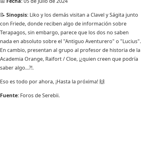
📅
Fecha
: 05 de Julio de 2024
📝
Sinopsis
: Liko y los demás visitan a Clavel y Ságita junto
con Friede, donde reciben algo de información sobre
Terapagos, sin embargo, parece que los dos no saben
nada en absoluto sobre el "Antiguo Aventurero" o "Lucius".
En cambio, presentan al grupo al profesor de historia de la
Academia Orange, Raifort / Cloe, ¡¿quien creen que podría
saber algo...?!.
Eso es todo por ahora, ¡Hasta la próxima! 🙌
Fuente
: Foros de Serebii.