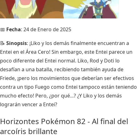
📅
Fecha
: 24 de Enero de 2025
📝
Sinopsis
: ¡Liko y los demás finalmente encuentran a
Entei en el Área Cero! Sin embargo, este Entei parece un
poco diferente del Entei normal. Liko, Rod y Doti lo
desafían a una batalla, recibiendo también ayuda de
Friede, ¡pero los movimientos que deberían ser efectivos
contra un tipo Fuego como Entei tampoco están teniendo
mucho efecto! Pero, ¿por qué...? ¿Y Liko y los demás
lograrán vencer a Entei?
Horizontes Pokémon 82 - Al final del
arcoíris brillante