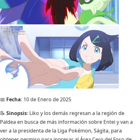
📅
Fecha
: 10 de Enero de 2025
📝
Sinopsis
: Liko y los demás regresan a la región de
Paldea en busca de más información sobre Entei y van a
ver a la presidenta de la Liga Pokémon, Ságita, para
obtener permiso para ingresar al Área Cero del Foso de