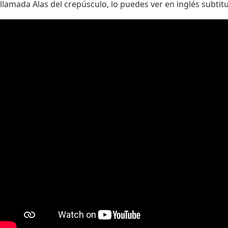
llamada Alas del crepúsculo, lo puedes ver en inglés subtit