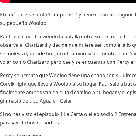
El capítulo 3 se titula ‘Compañero’ y tiene como protagoni
su pequeño Wooloo.
Paul se encuentra viendo la batalla entre su hermano Lio
observa al Charizard y decide que quiere ser como él a lo
se molesta y decide huir, en el camino se encuentra a un Y
volar como Charizard pero cae y se encuentra con Percy el 
Percy se percata que Wooloo tiene una chapa con su dirección
Corviknight que lleve a Wooloo a su hogar, Paul sale a bus
finalmente ambos van en el taxi camino a su hogar y el epi
gimnasio de tipo Agua en Galar.
Si no has visto el
episodio 1 La Carta
o el
episodio 2 Entren
para ver dichos episodios.