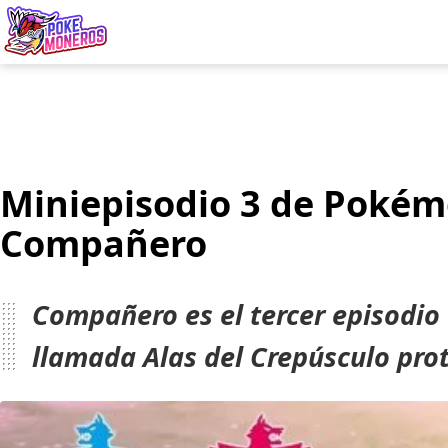
Juegos
Minij
Miniepisodio 3 de Pokémo
Compañero
Compañero es el tercer episodio
llamada Alas del Crepúsculo pro