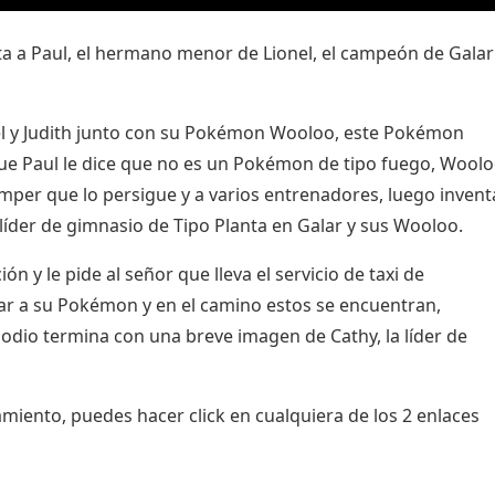
sta a Paul, el hermano menor de Lionel, el campeón de Galar
nel y Judith junto con su Pokémon Wooloo, este Pokémon
 que Paul le dice que no es un Pokémon de tipo fuego, Wool
amper que lo persigue y a varios entrenadores, luego invent
líder de gimnasio de Tipo Planta en Galar y sus Wooloo.
 y le pide al señor que lleva el servicio de taxi de
car a su Pokémon y en el camino estos se encuentran,
sodio termina con una breve imagen de Cathy, la líder de
amiento
, puedes hacer click en cualquiera de los 2 enlaces