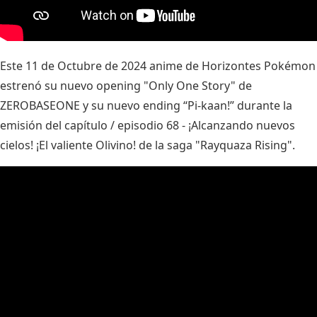
Este 11 de Octubre de 2024 anime de Horizontes Pokémon
estrenó su nuevo opening "Only One Story" de
ZEROBASEONE y su nuevo ending “Pi-kaan!” durante la
emisión del capítulo / episodio 68 - ¡Alcanzando nuevos
cielos! ¡El valiente Olivino! de la saga "Rayquaza Rising".