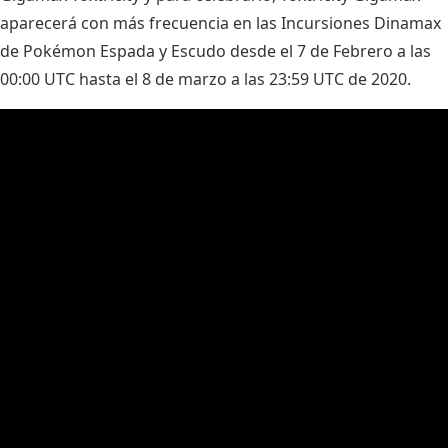
aparecerá con más frecuencia en las Incursiones Dinamax
de Pokémon Espada y Escudo desde el 7 de Febrero a las
00:00 UTC hasta el 8 de marzo a las 23:59 UTC de 2020.