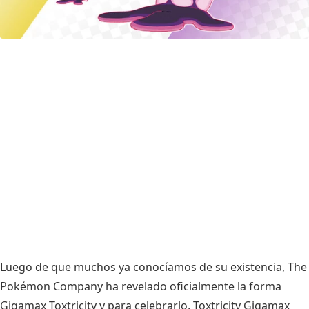
Luego de que muchos ya conocíamos de su existencia, The
Pokémon Company ha revelado oficialmente la forma
Gigamax Toxtricity y para celebrarlo, Toxtricity Gigamax