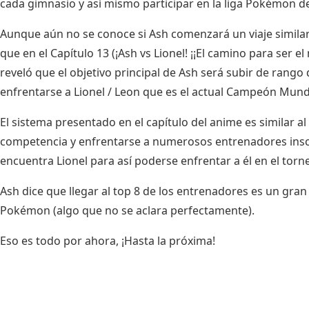
cada gimnasio y así mismo participar en la liga Pokémon de
Aunque aún no se conoce si Ash comenzará un viaje simila
que en el Capítulo 13 (
¡Ash vs Lionel! ¡¡El camino para ser el
reveló que el objetivo principal de Ash será subir de ra
enfrentarse a Lionel / Leon que es el actual Campeón Mundi
El sistema presentado en el capítulo del anime es similar al
competencia y enfrentarse a numerosos entrenadores inscri
encuentra Lionel para así poderse enfrentar a él en el torn
Ash dice que llegar al top 8 de los entrenadores es un gra
Pokémon (algo que no se aclara perfectamente).
Eso es todo por ahora, ¡Hasta la próxima!