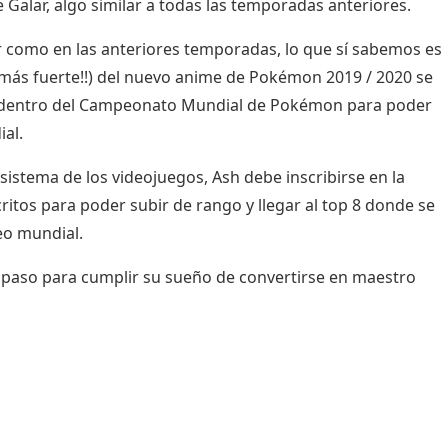
 Galar, algo similar a todas las temporadas anteriores.
r como en las anteriores temporadas, lo que sí sabemos es
 más fuerte!!
) del nuevo anime de Pokémon 2019 / 2020 se
ngo dentro del Campeonato Mundial de Pokémon para poder
al.
 sistema de los videojuegos, Ash debe inscribirse en la
tos para poder subir de rango y llegar al top 8 donde se
eo mundial.
n paso para cumplir su sueño de convertirse en maestro