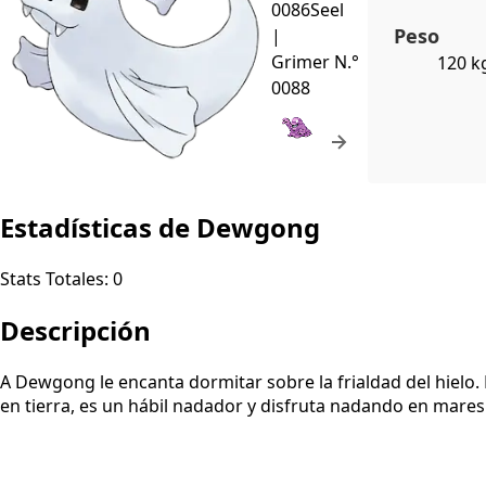
0086
Seel
Peso
|
Grimer
N.°
120 k
0088
Estadísticas de Dewgong
Stats Totales:
0
Descripción
A Dewgong le encanta dormitar sobre la frialdad del hielo.
en tierra, es un hábil nadador y disfruta nadando en mares