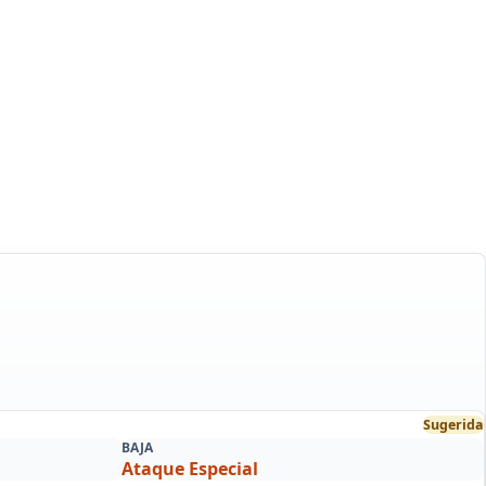
Sugerida
BAJA
Ataque Especial