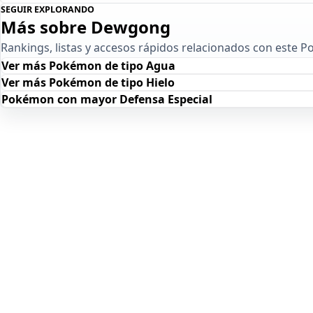
SEGUIR EXPLORANDO
Más sobre Dewgong
Rankings, listas y accesos rápidos relacionados con este 
Ver más Pokémon de tipo Agua
Ver más Pokémon de tipo Hielo
Pokémon con mayor Defensa Especial