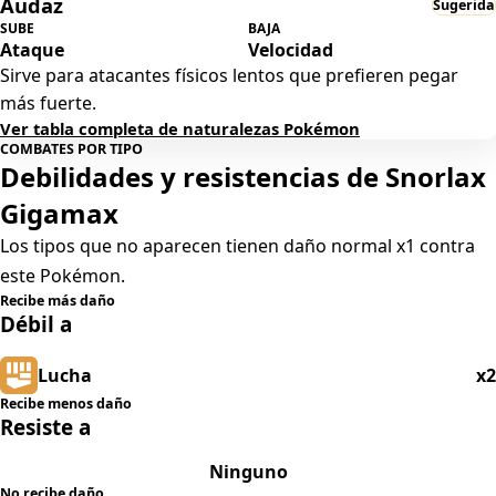
Audaz
Sugerida
SUBE
BAJA
Ataque
Velocidad
Sirve para atacantes físicos lentos que prefieren pegar
más fuerte.
Ver tabla completa de naturalezas Pokémon
COMBATES POR TIPO
Debilidades y resistencias de Snorlax
Gigamax
Los tipos que no aparecen tienen daño normal x1 contra
este Pokémon.
Recibe más daño
Débil a
Lucha
x2
Recibe menos daño
Resiste a
Ninguno
No recibe daño