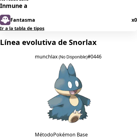
Inmune a
Fantasma
x0
Ir a la tabla de tipos
Línea evolutiva de Snorlax
munchlax
#0446
(No Disponible)
Método
Pokémon Base