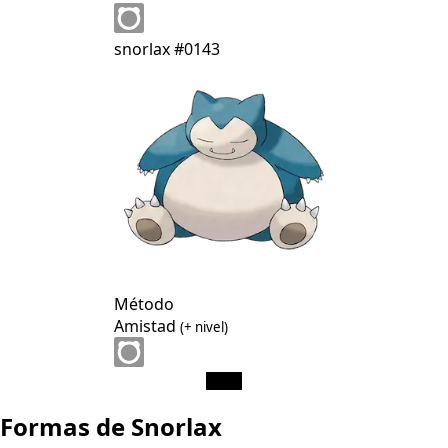
snorlax
#0143
Método
Amistad
(+ nivel)
Formas de Snorlax