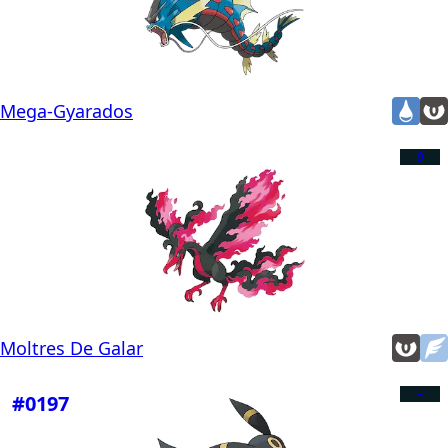
Mega-Gyarados
9
Moltres De Galar
–
#0197