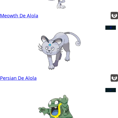
Meowth De Alola
4
Persian De Alola
–