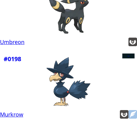
Umbreon
–
#0198
Murkrow