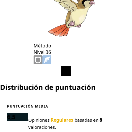
Método
Nivel 36
Distribución de puntuación
PUNTUACIÓN MEDIA
6,5
Opiniones
Regulares
basadas en
8
valoraciones.