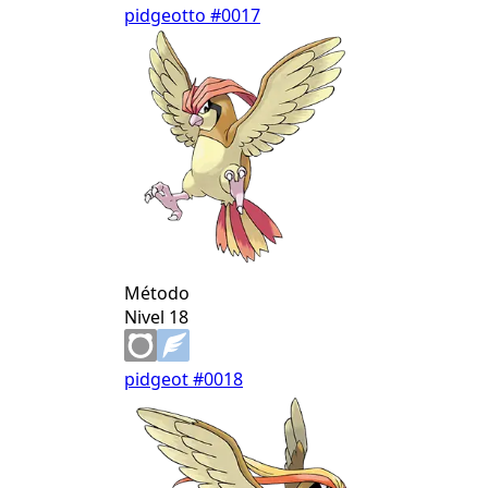
pidgeotto
#0017
Método
Nivel 18
pidgeot
#0018