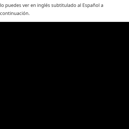
lo puedes ver en inglés subtitulado al Español a
continuación.