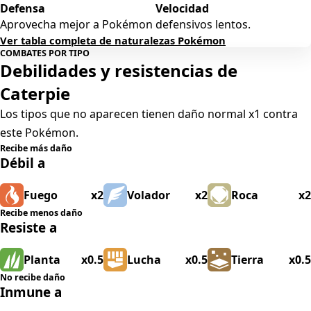
Defensa
Velocidad
Aprovecha mejor a Pokémon defensivos lentos.
Ver tabla completa de naturalezas Pokémon
COMBATES POR TIPO
Debilidades y resistencias de
Caterpie
Los tipos que no aparecen tienen daño normal x1 contra
este Pokémon.
Recibe más daño
Débil a
Fuego
x2
Volador
x2
Roca
x2
Recibe menos daño
Resiste a
Planta
x0.5
Lucha
x0.5
Tierra
x0.5
No recibe daño
Inmune a