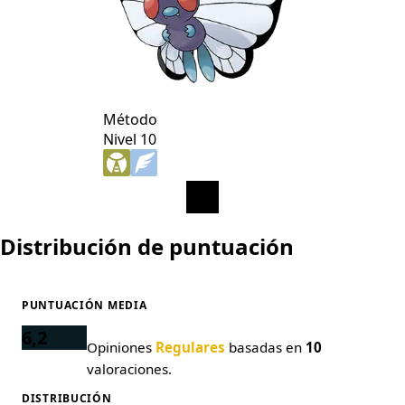
Método
Nivel 10
Distribución de puntuación
PUNTUACIÓN MEDIA
6,2
Opiniones
Regulares
basadas en
10
valoraciones.
DISTRIBUCIÓN