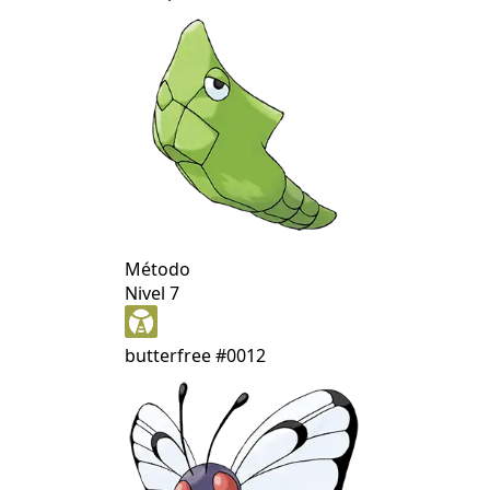
Método
Nivel 7
butterfree
#0012