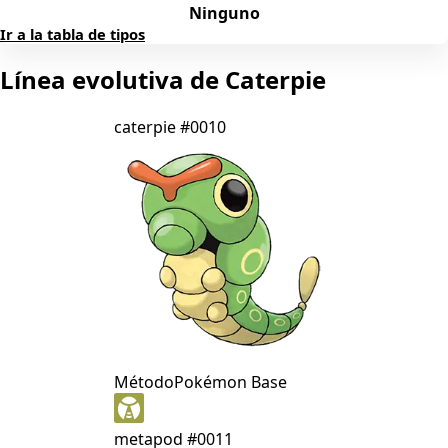
Ninguno
Ir a la tabla de tipos
Línea evolutiva de Caterpie
caterpie
#0010
Método
Pokémon Base
metapod
#0011