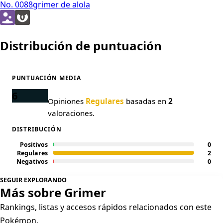
No. 0088
grimer de alola
Distribución de puntuación
PUNTUACIÓN MEDIA
6
Opiniones
Regulares
basadas en
2
valoraciones.
DISTRIBUCIÓN
Positivos
0
Regulares
2
Negativos
0
SEGUIR EXPLORANDO
Más sobre Grimer
Rankings, listas y accesos rápidos relacionados con este
Pokémon.