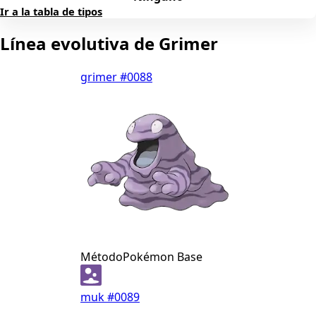
Ir a la tabla de tipos
Línea evolutiva de Grimer
grimer
#0088
Método
Pokémon Base
muk
#0089