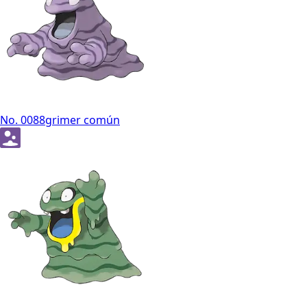
No. 0088
grimer común