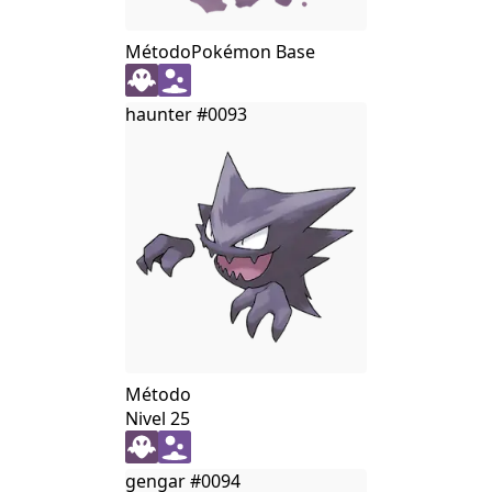
Método
Pokémon Base
haunter
#0093
Método
Nivel 25
gengar
#0094