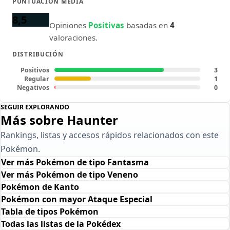
PUNTUACIÓN MEDIA
8,5
Opiniones
Positivas
basadas en
4
valoraciones.
DISTRIBUCIÓN
Positivos
3
Regular
1
Negativos
0
SEGUIR EXPLORANDO
Más sobre Haunter
Rankings, listas y accesos rápidos relacionados con este
Pokémon.
Ver más Pokémon de tipo Fantasma
Ver más Pokémon de tipo Veneno
Pokémon de Kanto
Pokémon con mayor Ataque Especial
Tabla de tipos Pokémon
Todas las listas de la Pokédex