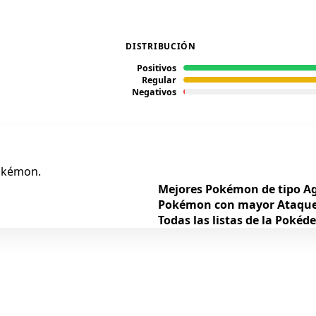
DISTRIBUCIÓN
Positivos
Regular
Negativos
Pokémon.
Mejores Pokémon de tipo A
Pokémon con mayor Ataqu
Todas las listas de la Pokéd