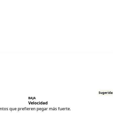
Sugerida
BAJA
Velocidad
lentos que prefieren pegar más fuerte.