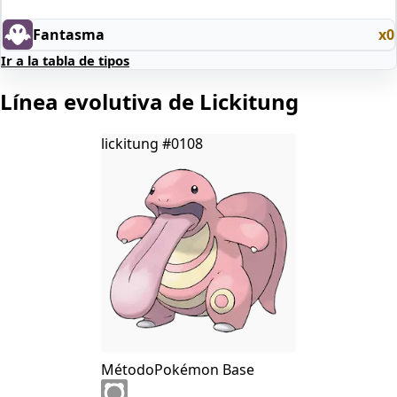
Fantasma
x0
Ir a la tabla de tipos
Línea evolutiva de Lickitung
lickitung
#0108
Método
Pokémon Base