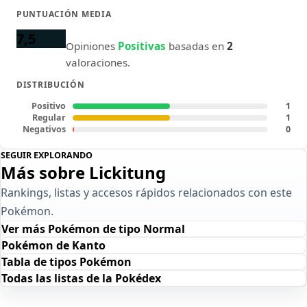
PUNTUACIÓN MEDIA
7,5
Opiniones
Positivas
basadas en
2
valoraciones.
DISTRIBUCIÓN
Positivo
1
Regular
1
Negativos
0
SEGUIR EXPLORANDO
Más sobre Lickitung
Rankings, listas y accesos rápidos relacionados con este
Pokémon.
Ver más Pokémon de tipo Normal
Pokémon de Kanto
Tabla de tipos Pokémon
Todas las listas de la Pokédex