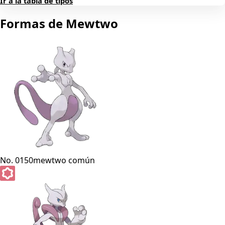
Ir a la tabla de tipos
Formas de Mewtwo
No. 0150
mewtwo común