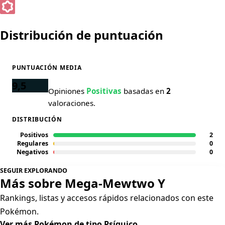
Distribución de puntuación
PUNTUACIÓN MEDIA
9,5
Opiniones
Positivas
basadas en
2
valoraciones.
DISTRIBUCIÓN
Positivos
2
Regulares
0
Negativos
0
SEGUIR EXPLORANDO
Más sobre Mega-Mewtwo Y
Rankings, listas y accesos rápidos relacionados con este
Pokémon.
Ver más Pokémon de tipo Psíquico