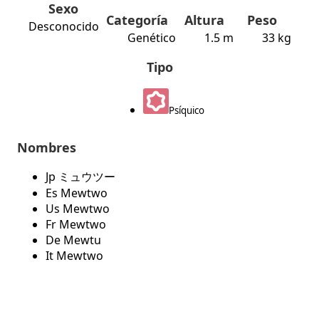
Sexo
Categoría
Altura
Peso
Desconocido
Genético
1.5 m
33 kg
Tipo
Psíquico
Nombres
Jp ミュウツー
Es Mewtwo
Us Mewtwo
Fr Mewtwo
De Mewtu
It Mewtwo