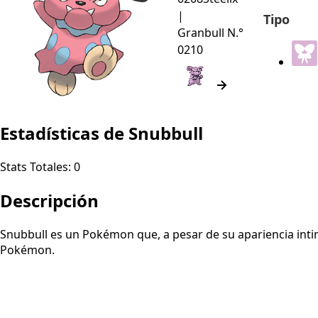
|
Tipo
Granbull
N.°
0210
Estadísticas de Snubbull
Stats Totales:
0
Descripción
Snubbull es un Pokémon que, a pesar de su apariencia intim
Pokémon.