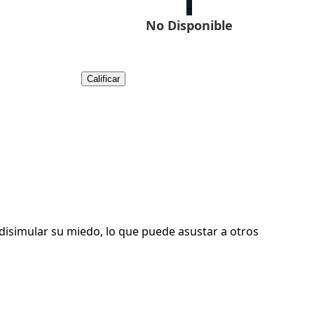
–
No Disponible
Calificar
 disimular su miedo, lo que puede asustar a otros