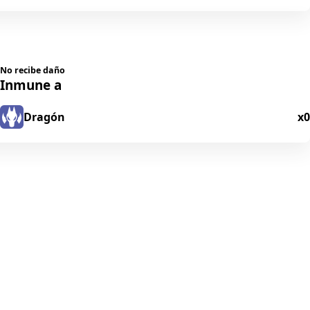
No recibe daño
Inmune a
Dragón
x0