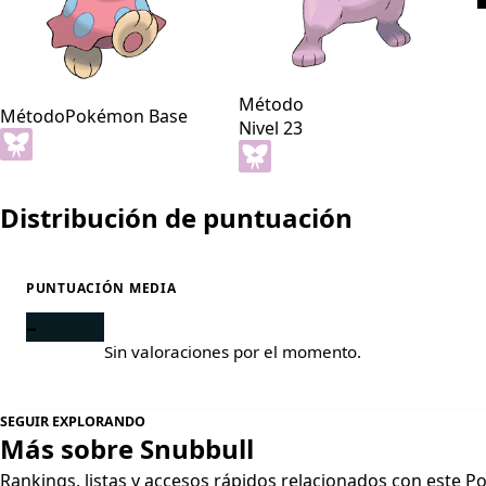
Método
Método
Pokémon Base
Nivel 23
Distribución de puntuación
PUNTUACIÓN MEDIA
–
Sin valoraciones por el momento.
SEGUIR EXPLORANDO
Más sobre Snubbull
Rankings, listas y accesos rápidos relacionados con este 