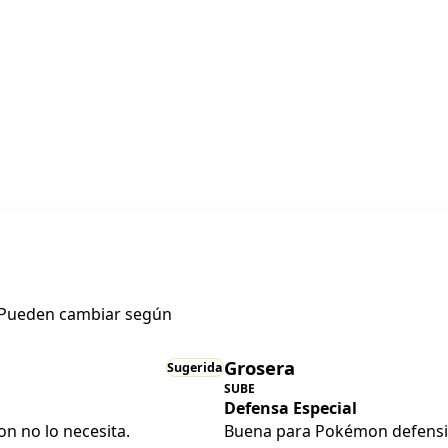
. Pueden cambiar según
Grosera
Sugerida
SUBE
Defensa Especial
on no lo necesita.
Buena para Pokémon defensiv