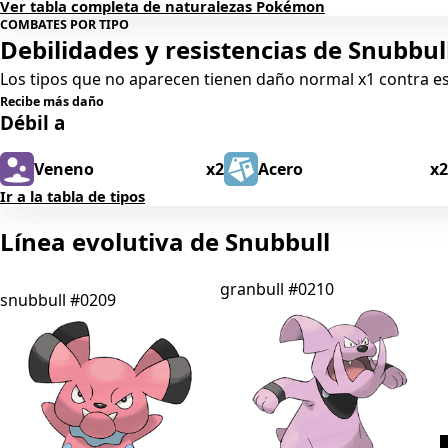
Ver tabla completa de naturalezas Pokémon
COMBATES POR TIPO
Debilidades y resistencias de Snubbul
Los tipos que no aparecen tienen daño normal x1 contra 
Recibe más daño
Débil a
Veneno
x2
Acero
x2
Ir a la tabla de tipos
Línea evolutiva de Snubbull
granbull
#0210
snubbull
#0209